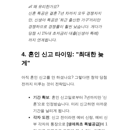
👶
왜 유리한가요?
신혼 특공은 결혼 7년 차까지 모두 경쟁자지
만, 신생아 특공은 '최근 출산한 가구'끼리만
경쟁하므로 경쟁률이 훨씬 낮습니다. 게다가
당첨 시
1%대 초저금리 대출(신생아 특례)
까지 연계됩니다.
4. 혼인 신고 타이밍: "최대한 늦
게"
아직 혼인 신고를 안 하셨나요? 그렇다면 청약 당첨
전까지 미루는 것이 전략입니다.
기간 확보
: 혼인 신고일로부터 7년까지만 '신
혼'으로 인정받습니다. 미리 신고하면 아까운
기간을 날리게 됩니다.
각자 도전
: 신고 전이라면 예비 신랑, 예비 신
부 각자의 통장으로
[생애최초 특별공급]
에 1