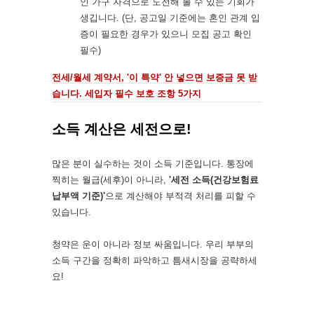
인 가구 자격으로 도전해 볼 수 있는 기회가
생깁니다. (단, 공고일 기준에는 혼인 관계 입
증이 필요한 경우가 있으니 모집 공고 확인
필수)
전세/월세 계약서, '이 특약' 안 넣으면 보증금 못 받
습니다. 세입자 필수 보호 조항 5가지
소득 계산은 세전으로!
많은 분이 실수하는 것이 소득 기준입니다. 통장에
찍히는 월급(세후)이 아니라,
'세전 소득(건강보험료
납부액 기준)'
으로 계산해야 부적격 처리를 피할 수
있습니다.
청약은 운이 아니라 정보 싸움입니다. 우리 부부의
소득 구간을 정확히 파악하고 틈새시장을 공략하세
요!