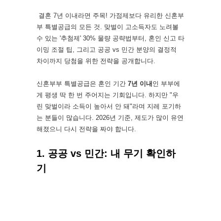
결혼 7년 이내라면 주목! 가점제보다 유리한 신혼부
부 특별공급의 모든 것. 맞벌이 고소득자도 노려볼
수 있는 '추첨제' 30% 물량 공략법부터, 혼인 신고 타
이밍 조절 팁, 그리고 공공 vs 민간 분양의 결정적
차이까지 당첨을 위한 전략을 공개합니다.
신혼부부 특별공급은 혼인 기간
7년 이내
인 부부에
게 평생 딱 한 번 주어지는 기회입니다. 하지만 "우
린 맞벌이라 소득이 높아서 안 돼"라며 지레 포기하
는 분들이 많습니다. 2026년 기준, 제도가 많이 유연
해졌으니 다시 전략을 짜야 합니다.
1. 공공 vs 민간: 내 무기 확인하
기