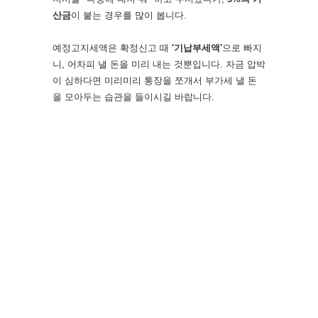
산금
이 붙는 경우를 많이 봅니다.
예정고지세액은 확정신고 때
'기납부세액'
으로 빠지
니, 어차피 낼 돈을 미리 내는 것뿐입니다. 자금 압박
이 심하다면 미리미리 통장을 쪼개서 부가세 낼 돈
을 모아두는 습관을 들이시길 바랍니다.