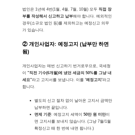
법인은 1년에 4번(1월, 4월, 7월, 10월) 모두
직접 장
부를 작성해서 신고하고 납부
해야 합니다. 예외적인
경우(소규모 법인 등)를 제외하고는 예정신고 의무
가 있습니다.
② 개인사업자: 예정고지 (납부만 하면
됨)
개인사업자는 매번 신고하기 번거로우므로, 국세청
이
"직전 기수(6개월)에 냈던 세금의 50%를 그냥 내
세요"
라고 고지서를 보냅니다. 이를
'예정고지'
라고
합니다.
별도의 신고 절차 없이 날아온 고지서 금액만
납부하면 끝입니다.
면제 기준
: 예정고지 세액이
50만 원 미만
이
면 고지서를 보내지 않습니다. (그냥 7월/1월
확정신고 때 한 번에 내면 됩니다.)