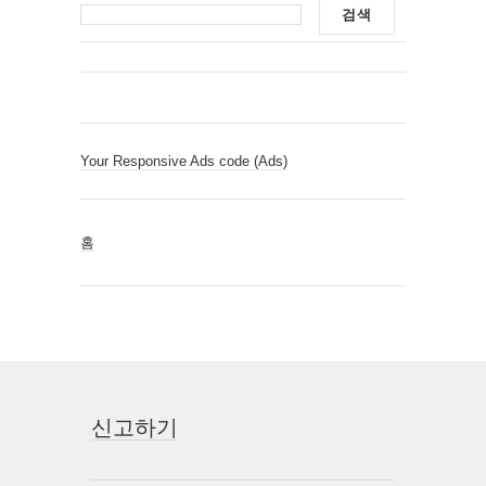
Your Responsive Ads code (Ads)
홈
신고하기