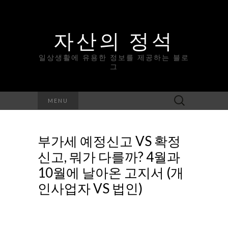
자산의 정석
일상생활에 유용한 정보를 제공하는 블로
그
Search
MENU
for:
부가세 예정신고 VS 확정
신고, 뭐가 다를까? 4월과
10월에 날아온 고지서 (개
인사업자 VS 법인)