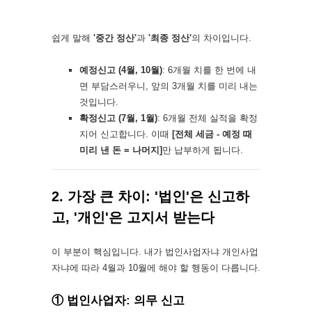
쉽게 말해
'중간 정산'
과
'최종 정산'
의 차이입니다.
예정신고 (4월, 10월)
: 6개월 치를 한 번에 내
면 부담스러우니, 앞의 3개월 치를 미리 내는
것입니다.
확정신고 (7월, 1월)
: 6개월 전체 실적을 확정
지어 신고합니다. 이때
[전체 세금 - 예정 때
미리 낸 돈 = 나머지]
만 납부하게 됩니다.
2. 가장 큰 차이: '법인'은 신고하
고, '개인'은 고지서 받는다
이 부분이 핵심입니다. 내가 법인사업자냐 개인사업
자냐에 따라 4월과 10월에 해야 할 행동이 다릅니다.
① 법인사업자: 의무 신고