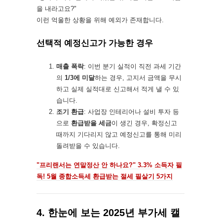
을 내라고요?"
이런 억울한 상황을 위해 예외가 존재합니다.
선택적 예정신고가 가능한 경우
매출 폭락
: 이번 분기 실적이 직전 과세 기간
의
1/3에 미달
하는 경우, 고지서 금액을 무시
하고 실제 실적대로 신고해서 적게 낼 수 있
습니다.
조기 환급
: 사업장 인테리어나 설비 투자 등
으로
환급받을 세금
이 생긴 경우, 확정신고
때까지 기다리지 않고 예정신고를 통해 미리
돌려받을 수 있습니다.
"프리랜서는 연말정산 안 하나요?" 3.3% 소득자 필
독! 5월 종합소득세 환급받는 절세 필살기 5가지
4. 한눈에 보는 2025년 부가세 캘